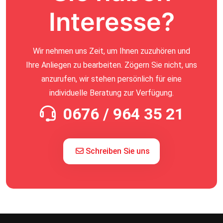
Interesse?
Wir nehmen uns Zeit, um Ihnen zuzuhören und
Ihre Anliegen zu bearbeiten. Zögern Sie nicht, uns
anzurufen, wir stehen persönlich für eine
individuelle Beratung zur Verfügung.
0676 / 964 35 21
Schreiben Sie uns