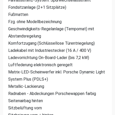
Fahrassistenz-System: Spurwechselassistent
Fondsitzanlage (2+1 Sitzplätze)
Fußmatten
Fzg. ohne Modellbezeichnung
Geschwindigkeits-Regelanlage (Tempomat) mit
Abstandsregelung
Komfortzugang (Schlüssellose Türentriegelung)
Ladekabel mit Industriestecker (16 A / 400 V)
Ladevorrichtung On-Board-Lader (bis 7,2 kW)
Luftfederung elektronisch geregelt
Matrix-LED-Scheinwerfer inkl. Porsche Dynamic Light
System Plus (PDLS+)
Metallic-Lackierung
Radnaben - Abdeckungen Porschewappen farbig
Seitenairbag hinten
Sitzbelüftung vorn