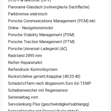
Otto-Partikelfilter (OPF)
Panorama-Glasdach (vollverglaste Dachfläche)
Parkbremse elektrisch
Porsche Communications Management (PCM) inkl.
Online - Navigationsmodul
Porsche Stability Management (PSM)
Porsche Traction Management (PTM)
Porsche Universal-Ladegerät (AC)
Radstand 2895 mm
Reifen-Reparaturkit
Reifendruck-Kontrollsystem
Rücksitzlehne geteilt/klappbar (40:20:40)
Schadstoffarm nach Abgasnorm Euro 6d-TEMP
Scheibenwischer mit Regensensor
Seitenairbag vorn
Servolenkung Plus (geschwindigkeitsabhängig)