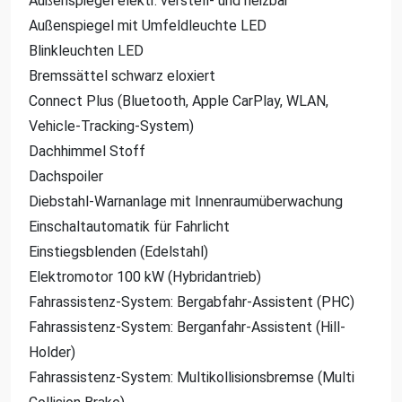
Außenspiegel elektr. verstell- und heizbar
Außenspiegel mit Umfeldleuchte LED
Blinkleuchten LED
Bremssättel schwarz eloxiert
Connect Plus (Bluetooth, Apple CarPlay, WLAN,
Vehicle-Tracking-System)
Dachhimmel Stoff
Dachspoiler
Diebstahl-Warnanlage mit Innenraumüberwachung
Einschaltautomatik für Fahrlicht
Einstiegsblenden (Edelstahl)
Elektromotor 100 kW (Hybridantrieb)
Fahrassistenz-System: Bergabfahr-Assistent (PHC)
Fahrassistenz-System: Berganfahr-Assistent (Hill-
Holder)
Fahrassistenz-System: Multikollisionsbremse (Multi