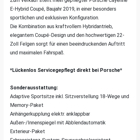
Zum Verkauf steht mein gepflegter Porsche Cayenne
E-Hybrid Coupé, Baujahr 2019, in einer besonders
sportlichen und exklusiven Konfiguration.
Die Kombination aus kraftvollem Hybridantrieb,
elegantem Coupé-Design und den hochwertigen 22-
Zoll Felgen sorgt für einen beeindruckenden Auftritt
und maximalen Fahrspaß.
*Lückenlos Servicegepflegt direkt bei Porsche*
Sonderausstattung:
Adaptive Sportsitze inkl. Sitzverstellung 18-Wege und
Memory-Paket
Anhängerkupplung elektr. anklappbar
Außen-/Innenspiegel mit Abblendautomatik
Exterieur-Paket