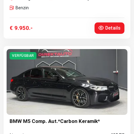
Benzin
€ 9.950.-
Details
VERFÜGBAR
BMW M5 Comp. Aut.*Carbon Keramik*