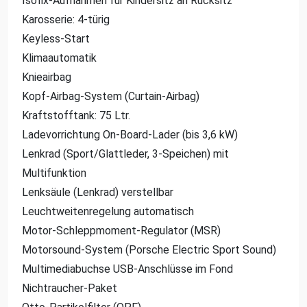
Isofix-Aufnahmen für Kindersitz an Rücksitz
Karosserie: 4-türig
Keyless-Start
Klimaautomatik
Knieairbag
Kopf-Airbag-System (Curtain-Airbag)
Kraftstofftank: 75 Ltr.
Ladevorrichtung On-Board-Lader (bis 3,6 kW)
Lenkrad (Sport/Glattleder, 3-Speichen) mit
Multifunktion
Lenksäule (Lenkrad) verstellbar
Leuchtweitenregelung automatisch
Motor-Schleppmoment-Regulator (MSR)
Motorsound-System (Porsche Electric Sport Sound)
Multimediabuchse USB-Anschlüsse im Fond
Nichtraucher-Paket