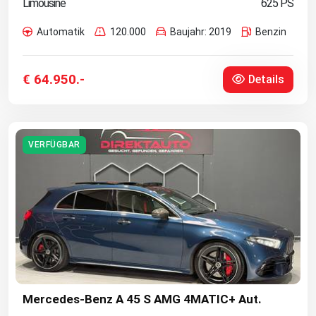
Limousine
625 PS
Automatik
120.000
Baujahr: 2019
Benzin
€ 64.950.-
Details
VERFÜGBAR
Mercedes-Benz A 45 S AMG 4MATIC+ Aut.