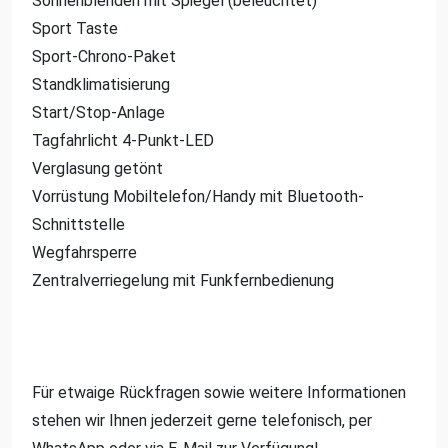
Sonnenblenden mit Spiegel (beleuchtet)
Sport Taste
Sport-Chrono-Paket
Standklimatisierung
Start/Stop-Anlage
Tagfahrlicht 4-Punkt-LED
Verglasung getönt
Vorrüstung Mobiltelefon/Handy mit Bluetooth-
Schnittstelle
Wegfahrsperre
Zentralverriegelung mit Funkfernbedienung
Für etwaige Rückfragen sowie weitere Informationen
stehen wir Ihnen jederzeit gerne telefonisch, per