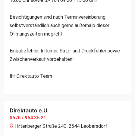
18:00 Uhr sowie SA von 09:00 - 15:00 Uhr!
Besichtigungen sind nach Terminvereinbarung
selbstverständlich auch gerne außerhalb dieser
Öffnungszeiten möglich!
Eingabefehler, Irrtümer, Satz- und Druckfehler sowie
Zwischenverkauf vorbehalten!
Ihr Direktauto Team
Direktauto e.U.
0676 / 964 35 21
Hirtenberger Straße 24C, 2544 Leobersdorf