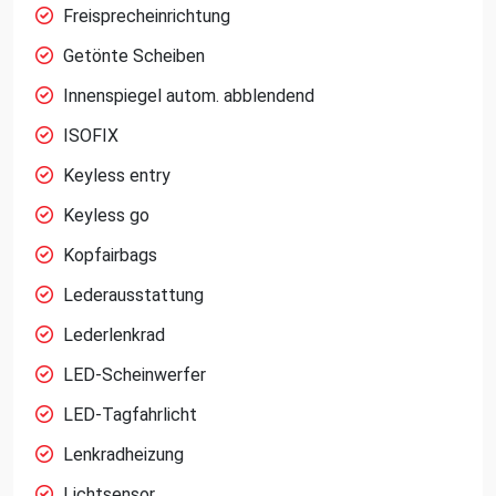
Freisprecheinrichtung
Getönte Scheiben
Innenspiegel autom. abblendend
ISOFIX
Keyless entry
Keyless go
Kopfairbags
Lederausstattung
Lederlenkrad
LED-Scheinwerfer
LED-Tagfahrlicht
Lenkradheizung
Lichtsensor