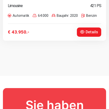
Limousine
421 PS
Automatik
64.000
Baujahr: 2020
Benzin
€ 43.950.-
Details
Sie haben