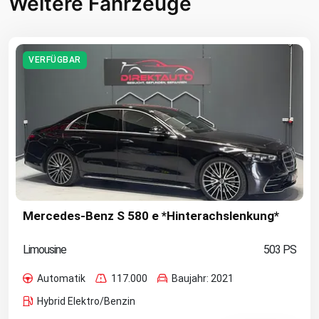
Weitere Fahrzeuge
VERFÜGBAR
Mercedes-Benz S 580 e *Hinterachslenkung*
Limousine
503 PS
Automatik
117.000
Baujahr: 2021
Hybrid Elektro/Benzin