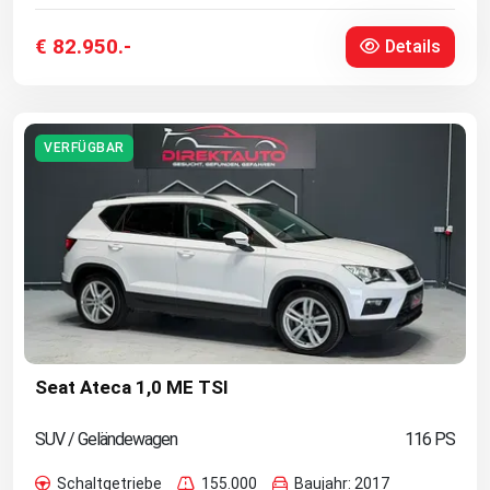
€ 82.950.-
Details
VERFÜGBAR
Seat Ateca 1,0 ME TSI
SUV / Geländewagen
116 PS
Schaltgetriebe
155.000
Baujahr: 2017