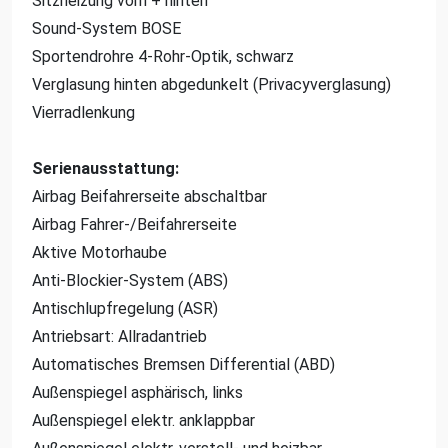
Sitzheizung vorn + hinten
Sound-System BOSE
Sportendrohre 4-Rohr-Optik, schwarz
Verglasung hinten abgedunkelt (Privacyverglasung)
Vierradlenkung
Serienausstattung:
Airbag Beifahrerseite abschaltbar
Airbag Fahrer-/Beifahrerseite
Aktive Motorhaube
Anti-Blockier-System (ABS)
Antischlupfregelung (ASR)
Antriebsart: Allradantrieb
Automatisches Bremsen Differential (ABD)
Außenspiegel asphärisch, links
Außenspiegel elektr. anklappbar