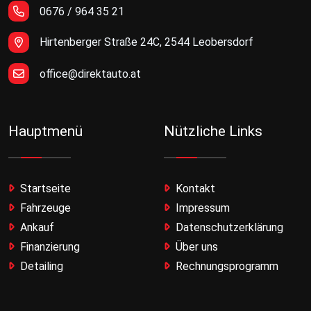
0676 / 964 35 21
Hirtenberger Straße 24C, 2544 Leobersdorf
office@direktauto.at
Hauptmenü
Nützliche Links
Startseite
Kontakt
Fahrzeuge
Impressum
Ankauf
Datenschutzerklärung
Finanzierung
Über uns
Detailing
Rechnungsprogramm