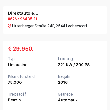
Direktauto e.U.
0676 / 964 35 21
Hirtenberger Straße 24C, 2544 Leobersdorf
€ 29.950.-
Type
Leistung
Limousine
221 KW / 300 PS
Kilometerstand
Baujahr
75.000
2016
Treibstoff
Getriebe
Benzin
Automatik