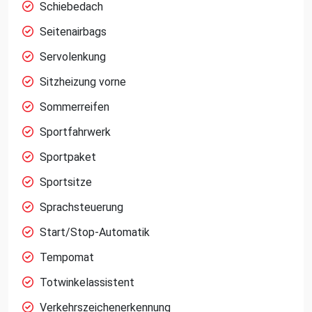
Schiebedach
Seitenairbags
Servolenkung
Sitzheizung vorne
Sommerreifen
Sportfahrwerk
Sportpaket
Sportsitze
Sprachsteuerung
Start/Stop-Automatik
Tempomat
Totwinkelassistent
Verkehrszeichenerkennung