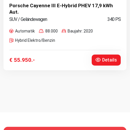
Porsche Cayenne III E-Hybrid PHEV 17,9 kWh
Aut.
SUV / Geländewagen
340 PS
Automatik
88.000
Baujahr: 2020
Hybrid Elektro/Benzin
€ 55.950.-
Details