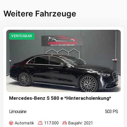
Weitere Fahrzeuge
VERFÜGBAR
Mercedes-Benz S 580 e *Hinterachslenkung*
Limousine
503 PS
Automatik
117.000
Baujahr: 2021