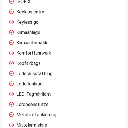
ISOFIX
Keyless entry
Keyless go
Klimaanlage
Klimaautomatik
Komfortfahrwerk
Kopfairbags
Lederausstattung
Lederlenkrad
LED-Tagfahrlicht
Lordosenstütze
Metallic-Lackierung
Mittelarmlehne