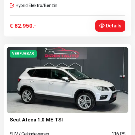
Hybrid Elektro/Benzin
€ 82.950.-
Details
VERFÜGBAR
Seat Ateca 1,0 ME TSI
SUV / Geländewagen
116 PS