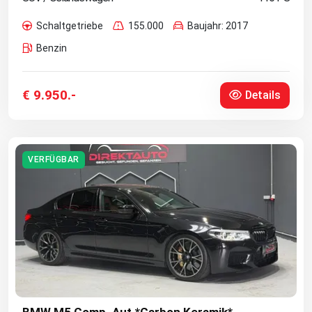
Schaltgetriebe
155.000
Baujahr: 2017
Benzin
€ 9.950.-
Details
VERFÜGBAR