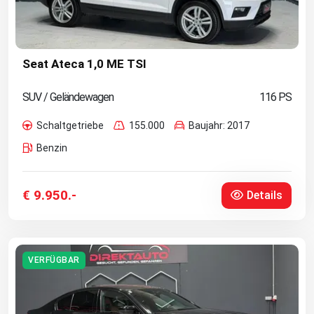
Seat Ateca 1,0 ME TSI
SUV / Geländewagen
116 PS
Schaltgetriebe
155.000
Baujahr: 2017
Benzin
€ 9.950.-
Details
VERFÜGBAR