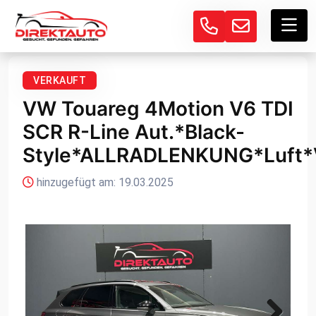
VERKAUFT
VW Touareg 4Motion V6 TDI
SCR R-Line Aut.*Black-
Style*ALLRADLENKUNG*Luft*V
hinzugefügt am: 19.03.2025