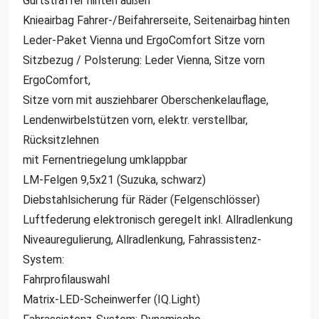
Gurtstraffer hinten außen
Knieairbag Fahrer-/Beifahrerseite, Seitenairbag hinten
Leder-Paket Vienna und ErgoComfort Sitze vorn
Sitzbezug / Polsterung: Leder Vienna, Sitze vorn
ErgoComfort,
Sitze vorn mit ausziehbarer Oberschenkelauflage,
Lendenwirbelstützen vorn, elektr. verstellbar,
Rücksitzlehnen
mit Fernentriegelung umklappbar
LM-Felgen 9,5x21 (Suzuka, schwarz)
Diebstahlsicherung für Räder (Felgenschlösser)
Luftfederung elektronisch geregelt inkl. Allradlenkung
Niveauregulierung, Allradlenkung, Fahrassistenz-
System:
Fahrprofilauswahl
Matrix-LED-Scheinwerfer (IQ.Light)