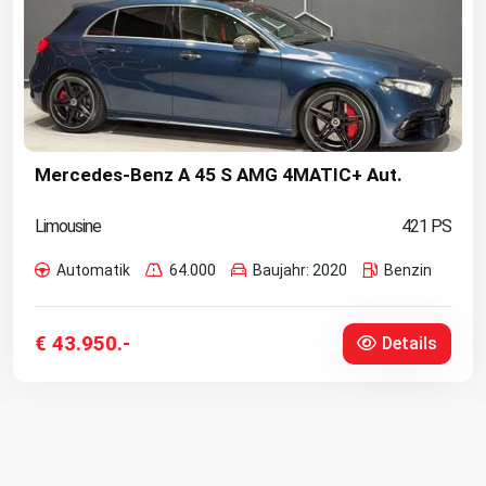
Mercedes-Benz A 45 S AMG 4MATIC+ Aut.
Limousine
421 PS
Automatik
64.000
Baujahr: 2020
Benzin
€ 43.950.-
Details