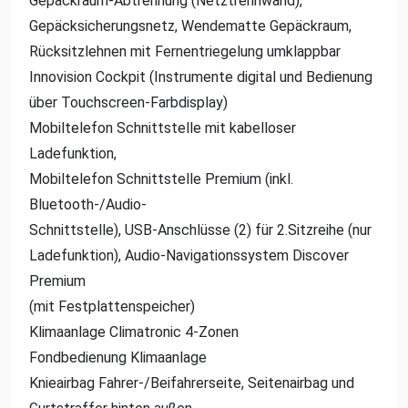
Gepäckraum-Abtrennung (Netztrennwand),
Gepäcksicherungsnetz, Wendematte Gepäckraum,
Rücksitzlehnen mit Fernentriegelung umklappbar
Innovision Cockpit (Instrumente digital und Bedienung
über Touchscreen-Farbdisplay)
Mobiltelefon Schnittstelle mit kabelloser
Ladefunktion,
Mobiltelefon Schnittstelle Premium (inkl.
Bluetooth-/Audio-
Schnittstelle), USB-Anschlüsse (2) für 2.Sitzreihe (nur
Ladefunktion), Audio-Navigationssystem Discover
Premium
(mit Festplattenspeicher)
Klimaanlage Climatronic 4-Zonen
Fondbedienung Klimaanlage
Knieairbag Fahrer-/Beifahrerseite, Seitenairbag und