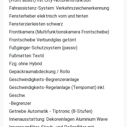
(Front assist) mit City-Notbremsfunktion
Fahrassistenz-System: Verkehrszeichenerkennung
Fensterheber elektrisch vorn und hinten
Fensterzierleisten schwarz
Frontkamera (Multifunktionskamera Frontscheibe)
Frontscheibe Verbundglas getönt
Fußgänger-Schutzsystem (passiv)
Fußmatten Textil
Fzg. ohne Hybrid
Gepäckraumabdeckung / Rollo
Geschwindigkeits-Begrenzeranlage
Geschwindigkeits-Regelanlage (Tempomat) inkl.
Geschw.
-Begrenzer
Getriebe Automatik - Tiptronic (8-Stufen)
Innenausstattung: Dekoreinlagen Aluminium Wave