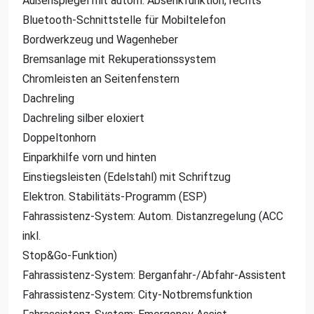
Außenspiegel mit autom. Absenkfunktion, rechts
Bluetooth-Schnittstelle für Mobiltelefon
Bordwerkzeug und Wagenheber
Bremsanlage mit Rekuperationssystem
Chromleisten an Seitenfenstern
Dachreling
Dachreling silber eloxiert
Doppeltonhorn
Einparkhilfe vorn und hinten
Einstiegsleisten (Edelstahl) mit Schriftzug
Elektron. Stabilitäts-Programm (ESP)
Fahrassistenz-System: Autom. Distanzregelung (ACC
inkl.
Stop&Go-Funktion)
Fahrassistenz-System: Berganfahr-/Abfahr-Assistent
Fahrassistenz-System: City-Notbremsfunktion