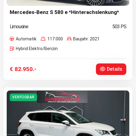
Mercedes-Benz S 580 e *Hinterachslenkung*
Limousine
503 PS
Automatik
117.000
Baujahr: 2021
Hybrid Elektro/Benzin
€ 82.950.-
Details
VERFÜGBAR