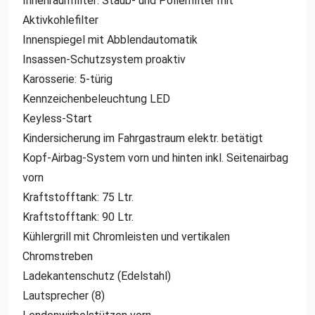
Innenraumfilter: Staub- und Pollenfilter mit
Aktivkohlefilter
Innenspiegel mit Abblendautomatik
Insassen-Schutzsystem proaktiv
Karosserie: 5-türig
Kennzeichenbeleuchtung LED
Keyless-Start
Kindersicherung im Fahrgastraum elektr. betätigt
Kopf-Airbag-System vorn und hinten inkl. Seitenairbag
vorn
Kraftstofftank: 75 Ltr.
Kraftstofftank: 90 Ltr.
Kühlergrill mit Chromleisten und vertikalen
Chromstreben
Ladekantenschutz (Edelstahl)
Lautsprecher (8)