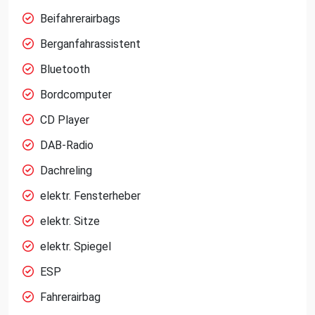
Beifahrerairbags
Berganfahrassistent
Bluetooth
Bordcomputer
CD Player
DAB-Radio
Dachreling
elektr. Fensterheber
elektr. Sitze
elektr. Spiegel
ESP
Fahrerairbag