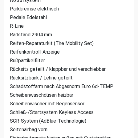
Notrufsystem
Parkbremse elektrisch
Pedale Edelstahl
R-Line
Radstand 2904 mm
Reifen-Reparaturkit (Tire Mobility Set)
Reifenkontroll-Anzeige
Rußpartikelfilter
Rücksitz geteilt / klappbar und verschiebbar
Rücksitzbank / Lehne geteilt
Schadstoffarm nach Abgasnorm Euro 6d-TEMP
Scheibenwaschdüsen heizbar
Scheibenwischer mit Regensensor
Schließ-/Startsystem Keyless Access
SCR-System (AdBlue-Technologie)
Seitenairbag vorn