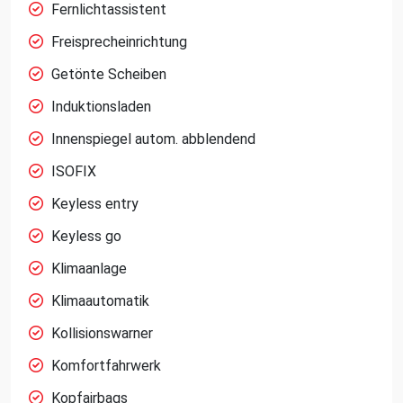
Fernlichtassistent
Freisprecheinrichtung
Getönte Scheiben
Induktionsladen
Innenspiegel autom. abblendend
ISOFIX
Keyless entry
Keyless go
Klimaanlage
Klimaautomatik
Kollisionswarner
Komfortfahrwerk
Kopfairbags