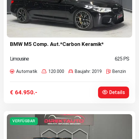
BMW M5 Comp. Aut.*Carbon Keramik*
Limousine
625 PS
Automatik
120.000
Baujahr: 2019
Benzin
€ 64.950.-
Details
VERFÜGBAR