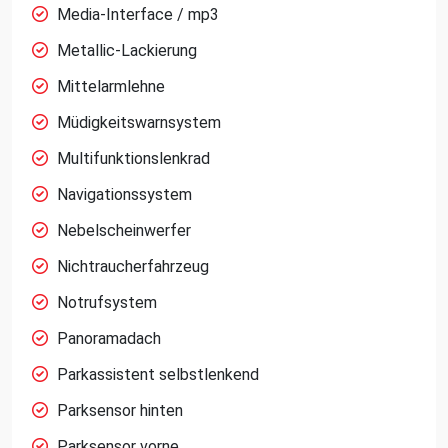
Media-Interface / mp3
Metallic-Lackierung
Mittelarmlehne
Müdigkeitswarnsystem
Multifunktionslenkrad
Navigationssystem
Nebelscheinwerfer
Nichtraucherfahrzeug
Notrufsystem
Panoramadach
Parkassistent selbstlenkend
Parksensor hinten
Parksensor vorne