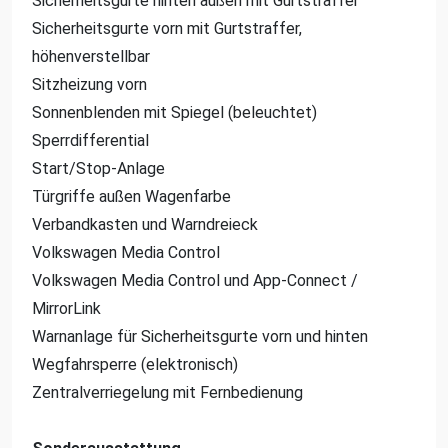
Sicherheitsgurte hinten außen mit Gurtstraffer
Sicherheitsgurte vorn mit Gurtstraffer,
höhenverstellbar
Sitzheizung vorn
Sonnenblenden mit Spiegel (beleuchtet)
Sperrdifferential
Start/Stop-Anlage
Türgriffe außen Wagenfarbe
Verbandkasten und Warndreieck
Volkswagen Media Control
Volkswagen Media Control und App-Connect /
MirrorLink
Warnanlage für Sicherheitsgurte vorn und hinten
Wegfahrsperre (elektronisch)
Zentralverriegelung mit Fernbedienung