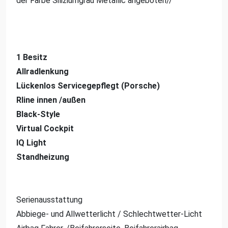
der Farbe Siliziumgrau Metallic angeboten//
1 Besitz
Allradlenkung
Lückenlos Servicegepflegt (Porsche)
Rline innen /außen
Black-Style
Virtual Cockpit
IQ Light
Standheizung
Serienausstattung
Abbiege- und Allwetterlicht / Schlechtwetter-Licht