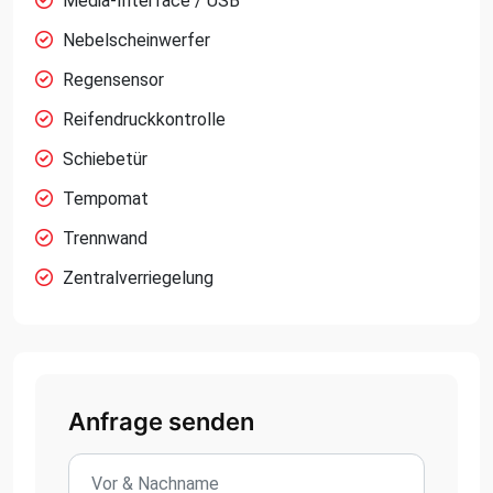
Media-Interface / USB
Nebelscheinwerfer
Regensensor
Reifendruckkontrolle
Schiebetür
Tempomat
Trennwand
Zentralverriegelung
Anfrage senden