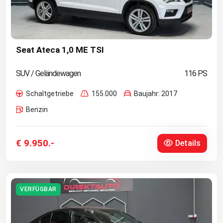
Seat Ateca 1,0 ME TSI
SUV / Geländewagen
116 PS
Schaltgetriebe
155.000
Baujahr: 2017
Benzin
€ 9.950.-
Details
VERFÜGBAR