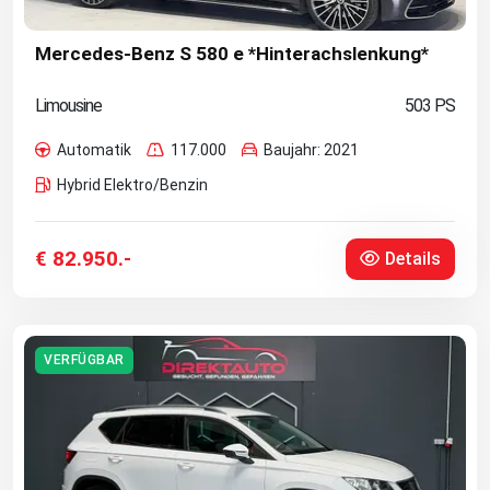
Mercedes-Benz S 580 e *Hinterachslenkung*
Limousine
503 PS
Automatik
117.000
Baujahr: 2021
Hybrid Elektro/Benzin
€ 82.950.-
Details
VERFÜGBAR