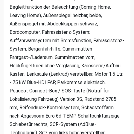
Begleitfunktion der Beleuchtung (Coming Home,
Leaving Home), Außenspiegel heizbar, beide,
Außenspiegel mit Abdeckkappen schwarz,
Bordcomputer, Fahrassistenz-System:
Auffahrwarnsystem mit Bremsfunktion, Fahrassistenz-
System: Berganfahrhilfe, Gummimatten
Fahrgast-/Laderaum, Gummimatten vorn,
Heckflügeltüren ohne Verglasung, Karosserie/Aufbau:
Kasten, Lenksäule (Lenkrad) verstellbar, Motor 1,5 Ltr.
- 75 kW Blue-HDI FAP, Parkbremse elektrisch,
Peugeot Connect-Box / SOS-Taste (Notruf für
Lokalisierung Fahrzeug) Version 3S, Radstand 2785
mm, Reifendruck-Kontrollsystem, Schadstoffarm
nach Abgasnorm Euro 6d-TEMP, Schaltpunktanzeige,
Schiebetür rechts, SCR-System (AdBlue-
Technologie), Sitz vorn links höhenverstellbar,