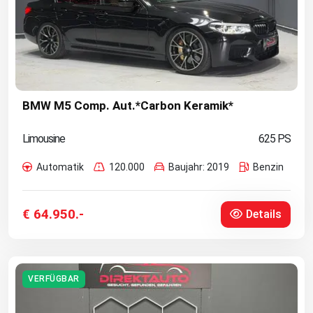
BMW M5 Comp. Aut.*Carbon Keramik*
Limousine
625 PS
Automatik
120.000
Baujahr: 2019
Benzin
€ 64.950.-
Details
VERFÜGBAR