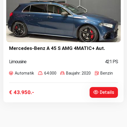
Mercedes-Benz A 45 S AMG 4MATIC+ Aut.
Limousine
421 PS
Automatik
64.000
Baujahr: 2020
Benzin
€ 43.950.-
Details