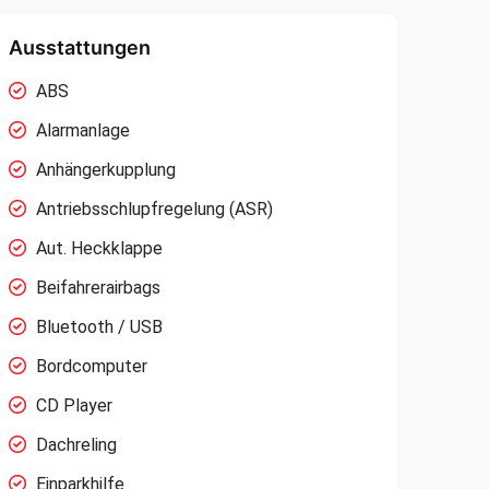
Ausstattungen
ABS
Alarmanlage
Anhängerkupplung
Antriebsschlupfregelung (ASR)
Aut. Heckklappe
Beifahrerairbags
Bluetooth / USB
Bordcomputer
CD Player
Dachreling
Einparkhilfe