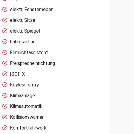
elektr. Fensterheber
elektr. Sitze
elektr. Spiegel
Fahrerairbag
Fernlichtassistent
Freisprecheinrichtung
ISOFIX
Keyless entry
Klimaanlage
Klimaautomatik
Kollisionswarner
Komfortfahrwerk