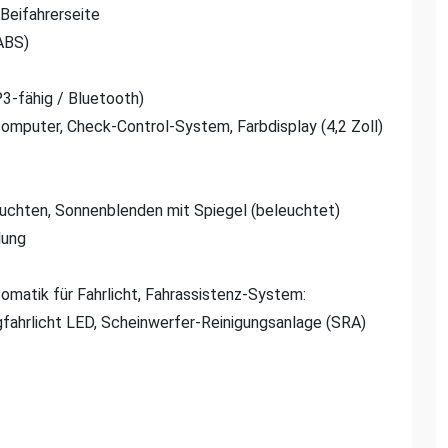
/Beifahrerseite
ABS)
-fähig / Bluetooth)
mputer, Check-Control-System, Farbdisplay (4,2 Zoll)
chten, Sonnenblenden mit Spiegel (beleuchtet)
lung
matik für Fahrlicht, Fahrassistenz-System:
agfahrlicht LED, Scheinwerfer-Reinigungsanlage (SRA)