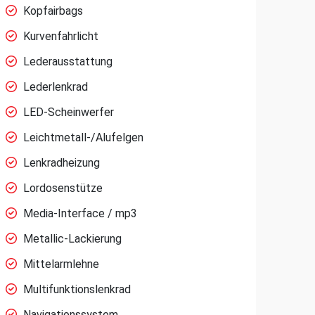
Kopfairbags
Kurvenfahrlicht
Lederausstattung
Lederlenkrad
LED-Scheinwerfer
Leichtmetall-/Alufelgen
Lenkradheizung
Lordosenstütze
Media-Interface / mp3
Metallic-Lackierung
Mittelarmlehne
Multifunktionslenkrad
Navigationssystem