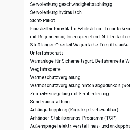
Servolenkung geschwindigkeitsabhängig
Servolenkung hydraulisch
Sicht-Paket
Einschaltautomatik für Fahrlicht mit Tunnelerken
mit Regensensor, Innenspiegel mit Abblendautom
Stoßfänger-Oberteil Wagenfarbe Türgriffe auße
Unterfahrschutz
Warnanlage für Sicherheitsgurt, Beifahrerseite W
Wegfahrsperre
Wärmeschutzverglasung
Wärmeschutzverglasung hinten abgedunkelt (Sol
Zentralverriegelung mit Fernbedienung
Sonderausstattung
Anhängerkupplung (Kugelkopf schwenkbar)
Anhänger-Stabilisierungs-Programm (TSP)
Außenspiegel elektr. verstell, heiz- und anklapp