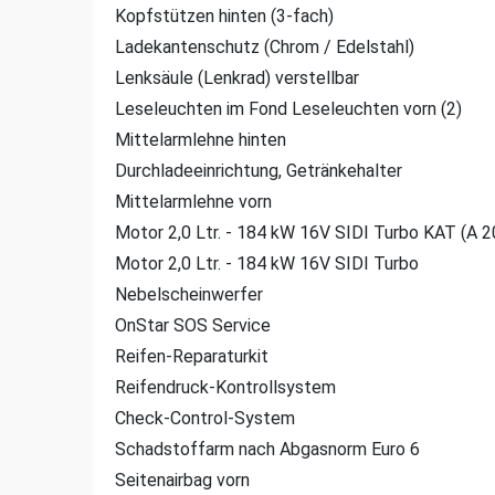
Kopfstützen hinten (3-fach)
Ladekantenschutz (Chrom / Edelstahl)
Lenksäule (Lenkrad) verstellbar
Leseleuchten im Fond Leseleuchten vorn (2)
Mittelarmlehne hinten
Durchladeeinrichtung, Getränkehalter
Mittelarmlehne vorn
Motor 2,0 Ltr. - 184 kW 16V SIDI Turbo KAT (A 
Motor 2,0 Ltr. - 184 kW 16V SIDI Turbo
Nebelscheinwerfer
OnStar SOS Service
Reifen-Reparaturkit
Reifendruck-Kontrollsystem
Check-Control-System
Schadstoffarm nach Abgasnorm Euro 6
Seitenairbag vorn