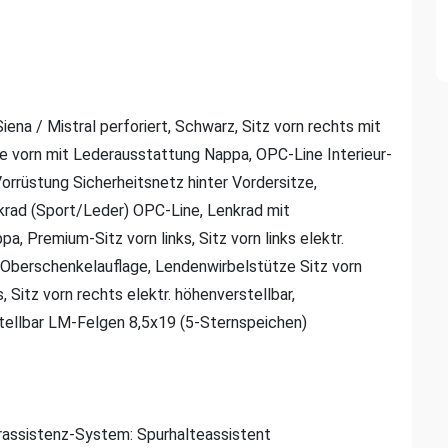
iena / Mistral perforiert, Schwarz, Sitz vorn rechts mit
e vorn mit Lederausstattung Nappa, OPC-Line Interieur-
rrüstung Sicherheitsnetz hinter Vordersitze,
krad (Sport/Leder) OPC-Line, Lenkrad mit
, Premium-Sitz vorn links, Sitz vorn links elektr.
er Oberschenkelauflage, Lendenwirbelstütze Sitz vorn
s, Sitz vorn rechts elektr. höhenverstellbar,
stellbar LM-Felgen 8,5x19 (5-Sternspeichen)
rassistenz-System: Spurhalteassistent