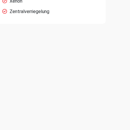
Xenon
Zentralverriegelung