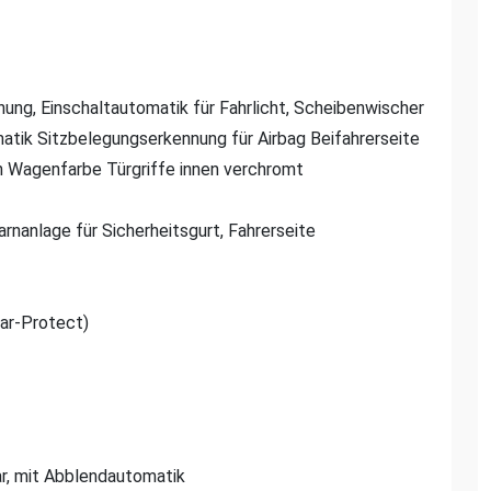
nung, Einschaltautomatik für Fahrlicht, Scheibenwischer
atik Sitzbelegungserkennung für Airbag Beifahrerseite
n Wagenfarbe Türgriffe innen verchromt
arnanlage für Sicherheitsgurt, Fahrerseite
ar-Protect)
bar, mit Abblendautomatik