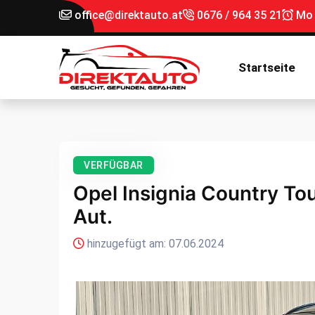
office@direktauto.at
0676 / 964 35 21
Mo -
Startseite
VERFÜGBAR
Opel Insignia Country Tou
Aut.
hinzugefügt am: 07.06.2024