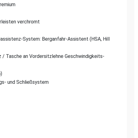
Premium
rleisten verchromt
assistenz-System: Berganfahr-Assistent (HSA, Hill
 / Tasche an Vordersitzlehne Geschwindigkeits-
)
gs- und Schließsystem