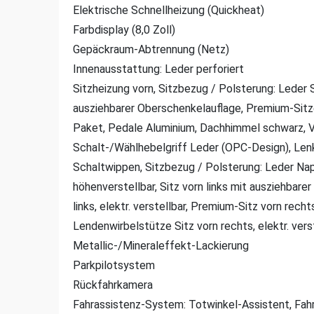
Elektrische Schnellheizung (Quickheat)
Farbdisplay (8,0 Zoll)
Gepäckraum-Abtrennung (Netz)
Innenausstattung: Leder perforiert
Sitzheizung vorn, Sitzbezug / Polsterung: Leder S
ausziehbarer Oberschenkelauflage, Premium-Sitz
Paket, Pedale Aluminium, Dachhimmel schwarz, Vo
Schalt-/Wählhebelgriff Leder (OPC-Design), Len
Schaltwippen, Sitzbezug / Polsterung: Leder Nappa
höhenverstellbar, Sitz vorn links mit ausziehbar
links, elektr. verstellbar, Premium-Sitz vorn recht
Lendenwirbelstütze Sitz vorn rechts, elektr. ver
Metallic-/Mineraleffekt-Lackierung
Parkpilotsystem
Rückfahrkamera
Fahrassistenz-System: Totwinkel-Assistent, Fah