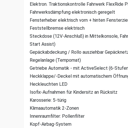
Elektron. Traktionskontrolle Fahrwerk FlexRide 
Fahrwerksdämpfung elektronisch geregelt
Fensterheber elektrisch vorn + hinten Fensterzie
Feststellbremse elektrisch
Steckdose (12V-Anschluß) in Mittelkonsole, Fahr
Start Assist)
Gepäckabdeckung / Rollo ausziehbar Gepäcknetz
Regelanlage (Tempomat)
Getriebe Automatik - mit ActiveSelect (6-Stufen
Heckklappe/-Deckel mit automatischem Öffnun
Heckleuchten LED
Isofix-Aufnahmen für Kindersitz an Rücksitz
Karosserie: 5-türig
Klimaautomatik 2-Zonen
Innenraumfilter: Pollenfilter
Kopf-Airbag-System