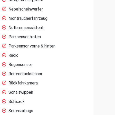
Nebelscheinwerfer
Nichtraucherfahrzeug
Notbremsassistent
Parksensor hinten
Parksensor vorne & hinten
Radio
Regensensor
Reifendrucksensor
Rückfahrkamera
Schaltwippen
Schisack
Seitenairbags