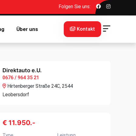
Folgen Sie uns:
Kontakt
ng
Über uns
Direktauto e.U.
0676 / 964 35 21
Hirtenberger Straße 24C, 2544
Leobersdorf
€ 11.950.-
Type
Leistung