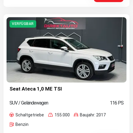
VERFÜGBAR
Seat Ateca 1,0 ME TSI
SUV / Geländewagen
116 PS
Schaltgetriebe
155.000
Baujahr: 2017
Benzin