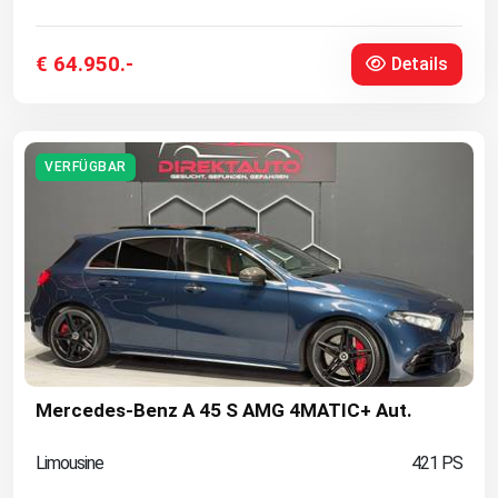
€ 64.950.-
Details
VERFÜGBAR
Mercedes-Benz A 45 S AMG 4MATIC+ Aut.
Limousine
421 PS