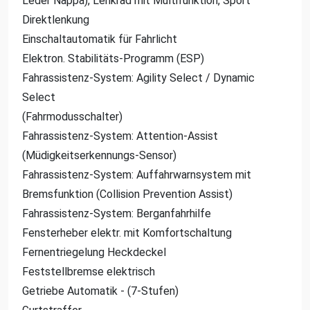
Leder Nappa), Lenkrad mit Multifunktion, Sport
Direktlenkung
Einschaltautomatik für Fahrlicht
Elektron. Stabilitäts-Programm (ESP)
Fahrassistenz-System: Agility Select / Dynamic
Select
(Fahrmodusschalter)
Fahrassistenz-System: Attention-Assist
(Müdigkeitserkennungs-Sensor)
Fahrassistenz-System: Auffahrwarnsystem mit
Bremsfunktion (Collision Prevention Assist)
Fahrassistenz-System: Berganfahrhilfe
Fensterheber elektr. mit Komfortschaltung
Fernentriegelung Heckdeckel
Feststellbremse elektrisch
Getriebe Automatik - (7-Stufen)