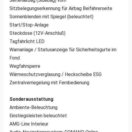
Seitenairbag (Sidebag) vorn
Sitzbelegungserkennung für Airbag Beifahrerseite
Sonnenblenden mit Spiegel (beleuchtet)
Start/Stop-Anlage
Steckdose (12V-Anschluß)
Tagfahrlicht LED
Warnanlage / Statusanzeige für Sicherheitsgurte im
Fond
Wegfahrsperre
Wärmeschutzverglasung / Heckscheibe ESG
Zentralverriegelung mit Fernbedienung
Sonderausstattung
:
Ambiente-Beleuchtung
Einstiegsleisten beleuchtet
AMG-Line Interieur