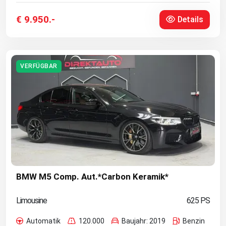
€ 9.950.-
Details
VERFÜGBAR
BMW M5 Comp. Aut.*Carbon Keramik*
Limousine
625 PS
Automatik
120.000
Baujahr: 2019
Benzin