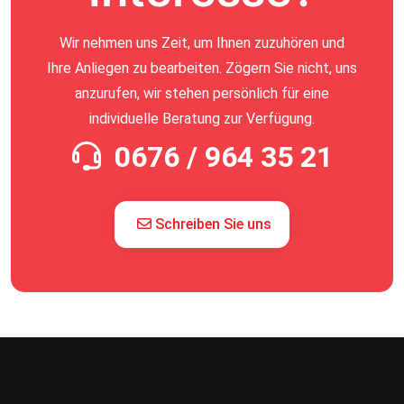
Wir nehmen uns Zeit, um Ihnen zuzuhören und
Ihre Anliegen zu bearbeiten. Zögern Sie nicht, uns
anzurufen, wir stehen persönlich für eine
individuelle Beratung zur Verfügung.
0676 / 964 35 21
Schreiben Sie uns