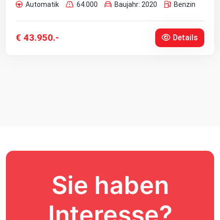
Automatik
64.000
Baujahr: 2020
Benzin
€ 43.950.-
Details
Sie haben
Interesse?