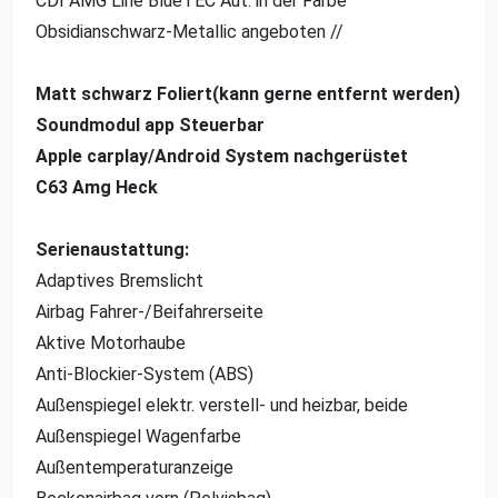
CDI AMG Line BlueTEC Aut. in der Farbe
Obsidianschwarz-Metallic angeboten //
Matt schwarz Foliert(kann gerne entfernt werden)
Soundmodul app Steuerbar
Apple carplay/Android System nachgerüstet
C63 Amg Heck
Serienaustattung:
Adaptives Bremslicht
Airbag Fahrer-/Beifahrerseite
Aktive Motorhaube
Anti-Blockier-System (ABS)
Außenspiegel elektr. verstell- und heizbar, beide
Außenspiegel Wagenfarbe
Außentemperaturanzeige