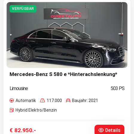
VERFÜGBAR
Mercedes-Benz S 580 e *Hinterachslenkung*
Limousine
503 PS
Automatik
117.000
Baujahr: 2021
Hybrid Elektro/Benzin
€ 82.950.-
Details