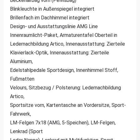
Beckenairbag vorn (Pelvisbag)
Blinkleuchte in Außenspiegel integriert
Brillenfach im Dachhimmel integriert
Design- und Ausstattungslinie AMG Line
Innenraumlicht-Paket, Armaturentafel Oberteil in
Ledernachbildung Artico, Innenausstattung: Zierteile
Klavierlack-Optik, Innenausstattung: Zierteile
Aluminium,
Edelstahlpedale Sportdesign, Innenhimmel Stoff,
Fußmatten
Velours, Sitzbezug / Polsterung: Ledernachbildung
Artico,
Sportsitze vorn, Kartentasche an Vordersitze, Sport-
Fahrwerk,
LM-Felgen 7x18 (AMG, 5-Speichen), LM-Felgen,
Lenkrad (Sport