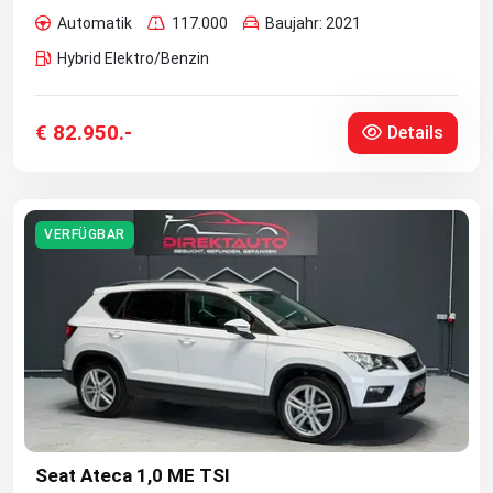
Automatik
117.000
Baujahr: 2021
Hybrid Elektro/Benzin
€ 82.950.-
Details
VERFÜGBAR
Seat Ateca 1,0 ME TSI