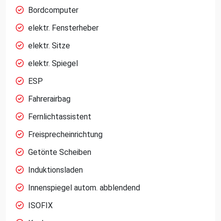
Bordcomputer
elektr. Fensterheber
elektr. Sitze
elektr. Spiegel
ESP
Fahrerairbag
Fernlichtassistent
Freisprecheinrichtung
Getönte Scheiben
Induktionsladen
Innenspiegel autom. abblendend
ISOFIX