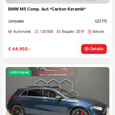
BMW M5 Comp. Aut.*Carbon Keramik*
Limousine
625 PS
Automatik
120.000
Baujahr: 2019
Benzin
€ 64.950.-
Details
VERFÜGBAR