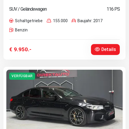
SUV / Geländewagen
116 PS
Schaltgetriebe
155.000
Baujahr: 2017
Benzin
€ 9.950.-
Details
VERFÜGBAR