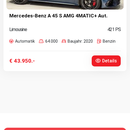
Mercedes-Benz A 45 S AMG 4MATIC+ Aut.
Limousine
421 PS
Automatik
64.000
Baujahr: 2020
Benzin
€ 43.950.-
Details