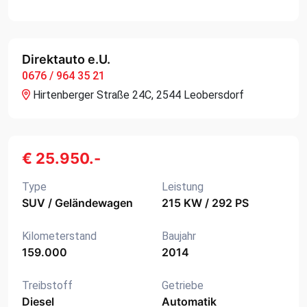
Direktauto e.U.
0676 / 964 35 21
Hirtenberger Straße 24C, 2544 Leobersdorf
€ 25.950.-
Type
Leistung
SUV / Geländewagen
215 KW / 292 PS
Kilometerstand
Baujahr
159.000
2014
Treibstoff
Getriebe
Diesel
Automatik