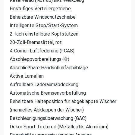
Reserverad (Notrad) inkl. Werkzeug
Einstufiges Verteilergetriebe
Beheizbare Windschutzscheibe
Intelligente Stop/Start-System
2-fach einstellbare Kopfstützen
20-Zoll-Bremssättel, rot
4-Corner-Luftfederung (FCAS)
Abschleppvorbereitungs-Kit
Abschließbare Handschuhfachablage
Aktive Lamellen
Aufrollbare Laderaumabdeckung
Automatische Bremsenvorbefüllung
Beheizbare Halteposition für abgeklappte Wischer
(manuelles Abklappen der Wischer)
Beschleunigungsüberwachung (GAC)
Dekor Sport Textured (Metalloptik, Aluminium)