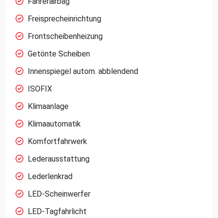
Fahrerairbag
Freisprecheinrichtung
Frontscheibenheizung
Getönte Scheiben
Innenspiegel autom. abblendend
ISOFIX
Klimaanlage
Klimaautomatik
Komfortfahrwerk
Lederausstattung
Lederlenkrad
LED-Scheinwerfer
LED-Tagfahrlicht