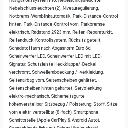
Navigationssystem Pro, Nebelschlussleuchte,
Nebelschlussleuchten (2), Niveauregulierung,
Notbrems-Warnblinkautomatik, Park-Distance-Control
hinten, Park-Distance-Control vorn, Parkbremse
elektrisch, Radstand 2923 mm, Reifen-Reparaturkit,
Reifendruck-Kontrollsystem, Rücksitz geteilt,
Schadstoffarm nach Abgasnorm Euro 6d,
Scheinwerfer LED, Scheinwerfer LED mit LED-
Signatur, Schutzleiste Heckklappe/-Deckel
verchromt, Schwellerabdeckung / -verkleidung,
Seitenairbag vorn, Seitenscheiben gehärtet,
Seitenscheiben hinten gehärtet, Servolenkung
elektro-mechanisch, Sicherheitsgurte
höhenverstellbar, Sitzbezug / Polsterung: Stoff, Sitze
vorn elektr. verstellbar (8-fach), Smartphone
Schnittstelle (Apple CarPlay & Android Auto),