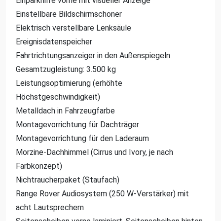
Einparkhilfe vorne mit visueller Anzeige
Einstellbare Bildschirmschoner
Elektrisch verstellbare Lenksäule
Ereignisdatenspeicher
Fahrtrichtungsanzeiger in den Außenspiegeln
Gesamtzugleistung: 3.500 kg
Leistungsoptimierung (erhöhte
Höchstgeschwindigkeit)
Metalldach in Fahrzeugfarbe
Montagevorrichtung für Dachträger
Montagevorrichtung für den Laderaum
Morzine-Dachhimmel (Cirrus und Ivory, je nach
Farbkonzept)
Nichtraucherpaket (Staufach)
Range Rover Audiosystem (250 W-Verstärker) mit
acht Lautsprechern