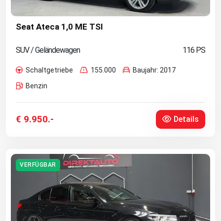
Seat Ateca 1,0 ME TSI
SUV / Geländewagen
116 PS
Schaltgetriebe
155.000
Baujahr: 2017
Benzin
€ 9.950.-
Details
VERFÜGBAR