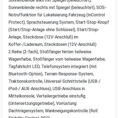
Sonnenblende links mit Spiegel (beleuchtet),
Sonnenblende rechts mit Spiegel (beleuchtet), SOS-
Notruffunktion für Lokalisierung Fahrzeug (InControl
Protect), Sprachsteuerung System, Start-Stop-Knopf
(Start/Stop-Anlage ohne Schlüssel), Start/Stop-
Anlage, Steckdose (12V-Anschluß) im
Koffer-/Laderaum, Steckdosen (12V-Anschluß)
2.Reihe (2-fach), Stoßfänger hinten teilweise
Wagenfarbe, Stoßfänger vorn teilweise Wagenfarbe,
Tagfahrlicht LED, Telefonsystem integriert (mit
Bluetooth-Option), Terrain-Response-System,
Traktionskontrolle, Universal-Schnittstelle (USB-/
iPod-/ AUX-Anschluss), USB-Anschluss in
Mittelkonsole, Verteilergetriebe einstufig
(Untersetzungsgetriebe), Vorrüstung
Dachträgersystem, Wankneigungskontrolle (Roll