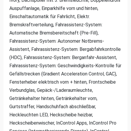
Ivory, Dachspoiler mit 3. Bremsleuchte, Doppelendrohr
Auspuffanlage, Einparkhilfe vorn und hinten,
Einschaltautomatik für Fahrlicht, Elektr.
Bremskraftverteilung, Fahrassistenz-System:
Automatische Bremsbereitschaft (Pre-Fill),
Fahrassistenz-System: Autonomer Notbrems-
Assistent, Fahrassistenz-System: Bergabfahrkontrolle
(HDC), Fahrassistenz-System: Berganfahr-Assistent,
Fahrassistenz-System: Geschwindigkeits-Kontrolle für
Gefällstrecken (Gradient Acceleration Control, GAC),
Fensterheber elektrisch vorn + hinten, Frontscheibe
Verbundglas, Gepäck-/Laderaumleuchte,
Getränkehalter hinten, Getränkehalter vorn,
Gurtstraffer, Handschuhfach abschließbar,
Heckleuchten LED, Heckscheibe heizbar,
Heckscheibenwischer, InControl Apps, InControl Pro