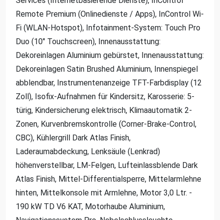
Services (Internetbasierende Dienste), InControl
Remote Premium (Onlinedienste / Apps), InControl Wi-
Fi (WLAN-Hotspot), Infotainment-System: Touch Pro
Duo (10" Touchscreen), Innenausstattung:
Dekoreinlagen Aluminium gebürstet, Innenausstattung:
Dekoreinlagen Satin Brushed Aluminium, Innenspiegel
abblendbar, Instrumentenanzeige TFT-Farbdisplay (12
Zoll), Isofix-Aufnahmen für Kindersitz, Karosserie: 5-
türig, Kindersicherung elektrisch, Klimaautomatik 2-
Zonen, Kurvenbremskontrolle (Corner-Brake-Control,
CBC), Kühlergrill Dark Atlas Finish,
Laderaumabdeckung, Lenksäule (Lenkrad)
höhenverstellbar, LM-Felgen, Lufteinlassblende Dark
Atlas Finish, Mittel-Differentialsperre, Mittelarmlehne
hinten, Mittelkonsole mit Armlehne, Motor 3,0 Ltr. -
190 kW TD V6 KAT, Motorhaube Aluminium,