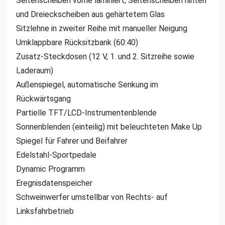
Seitenscheiben vorne laminiert, Seitenscheiben hinten
und Dreieckscheiben aus gehärtetem Glas
Sitzlehne in zweiter Reihe mit manueller Neigung
Umklappbare Rücksitzbank (60:40)
Zusatz-Steckdosen (12 V, 1. und 2. Sitzreihe sowie
Laderaum)
Außenspiegel, automatische Senkung im
Rückwärtsgang
Partielle TFT/LCD-Instrumentenblende
Sonnenblenden (einteilig) mit beleuchteten Make Up
Spiegel für Fahrer und Beifahrer
Edelstahl-Sportpedale
Dynamic Programm
Eregnisdatenspeicher
Schweinwerfer umstellbar von Rechts- auf
Linksfahrbetrieb