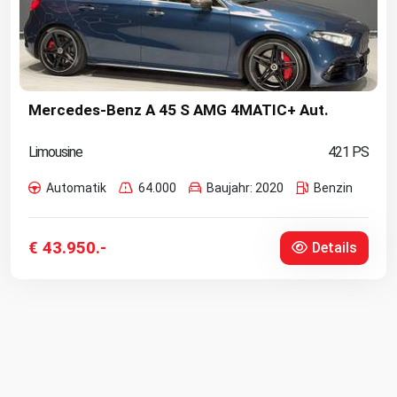
Mercedes-Benz A 45 S AMG 4MATIC+ Aut.
Limousine
421 PS
Automatik
64.000
Baujahr: 2020
Benzin
€ 43.950.-
Details