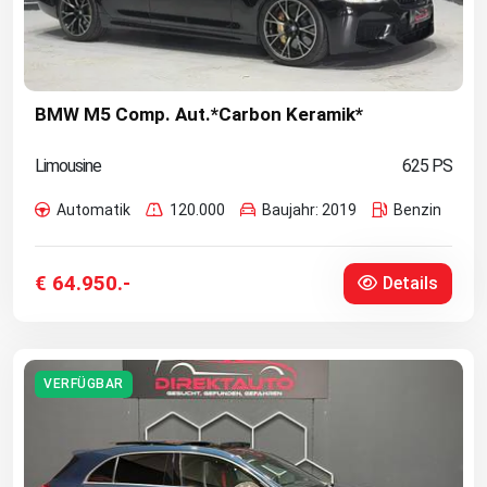
BMW M5 Comp. Aut.*Carbon Keramik*
Limousine
625 PS
Automatik
120.000
Baujahr: 2019
Benzin
€ 64.950.-
Details
VERFÜGBAR