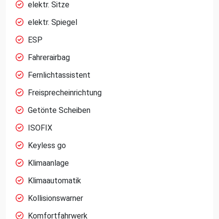
elektr. Sitze
elektr. Spiegel
ESP
Fahrerairbag
Fernlichtassistent
Freisprecheinrichtung
Getönte Scheiben
ISOFIX
Keyless go
Klimaanlage
Klimaautomatik
Kollisionswarner
Komfortfahrwerk