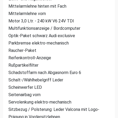
Mittelarmlehne hinten mit Fach
Mittelarmlehne vorn
Motor 3,0 Ltr. - 240 kW V6 24V TDI
Multifunktionsanzeige / Bordcomputer
Optik-Paket schwarz Audi exclusive
Parkbremse elektro-mechanisch
Raucher-Paket
Reifenkontroll-Anzeige
Rußpartikelfilter
Schadstoffarm nach Abgasnorm Euro 6
Schalt-/Wählhebelgriff Leder
Scheinwerfer LED
Seitenairbag vorn
Servolenkung elektro-mechanisch
Sitzbezug / Polsterung: Leder Valcona mit Logo-
Prägung in Vordersitzlehnen