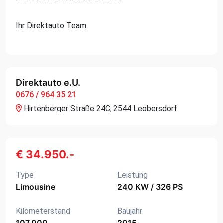
Ihr Direktauto Team
Direktauto e.U.
0676 / 964 35 21
Hirtenberger Straße 24C, 2544 Leobersdorf
€ 34.950.-
Type
Leistung
Limousine
240 KW / 326 PS
Kilometerstand
Baujahr
107.000
2015