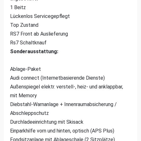
1 Beitz
Lückenlos Servicegepflegt
Top Zustand
RS7 Front ab Auslieferung
Rs7 Schaltknauf
Sonderausstattung:
Ablage-Paket
Audi connect (Internetbasierende Dienste)
Außenspiegel elektr. verstell-, heiz- und anklappbar,
mit Memory
Diebstahl-Warnanlage + Innenraumabsicherung /
Abschleppschutz
Durchladeeinrichtung mit Skisack
Einparkhilfe vorn und hinten, optisch (APS Plus)
Fondsitzanlage mit Ablageschale (2 Sitzplätze)