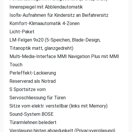
Innenspiegel mit Abblendautomatik
Isofix-Aufnahmen für Kindersitz an Beifahrersitz
Komfort-Klimaautomatik 4-Zonen
Licht-Paket
LM-Felgen 9x20 (5-Speichen, Blade-Design,
Titanoptik matt, glanzgedreht)
Multi-Media-Interface MMI Navigation Plus mit MMI
Touch
Perleffekt-Lackierung
Reserverad als Notrad
S Sportsitze vorn
Servoschliessung für Türen
Sitze vorn elektr. verstellbar (links mit Memory)
Sound-System BOSE
Türarmlehnen beledert
Verglasung hinten abgedunkelt (Privacyverglasung)