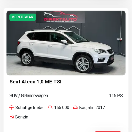
VERFÜGBAR
Seat Ateca 1,0 ME TSI
SUV / Geländewagen
116 PS
Schaltgetriebe
155.000
Baujahr: 2017
Benzin