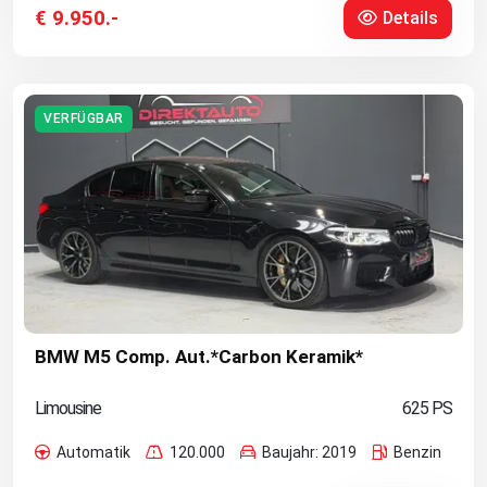
€ 9.950.-
Details
VERFÜGBAR
BMW M5 Comp. Aut.*Carbon Keramik*
Limousine
625 PS
Automatik
120.000
Baujahr: 2019
Benzin