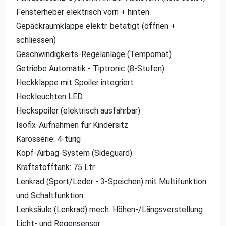
Fensterheber elektrisch vorn + hinten
Gepäckraumklappe elektr. betätigt (öffnen +
schliessen)
Geschwindigkeits-Regelanlage (Tempomat)
Getriebe Automatik - Tiptronic (8-Stufen)
Heckklappe mit Spoiler integriert
Heckleuchten LED
Heckspoiler (elektrisch ausfahrbar)
Isofix-Aufnahmen für Kindersitz
Karosserie: 4-türig
Kopf-Airbag-System (Sideguard)
Kraftstofftank: 75 Ltr.
Lenkrad (Sport/Leder - 3-Speichen) mit Multifunktion
und Schaltfunktion
Lenksäule (Lenkrad) mech. Höhen-/Längsverstellung
Licht- und Regensensor