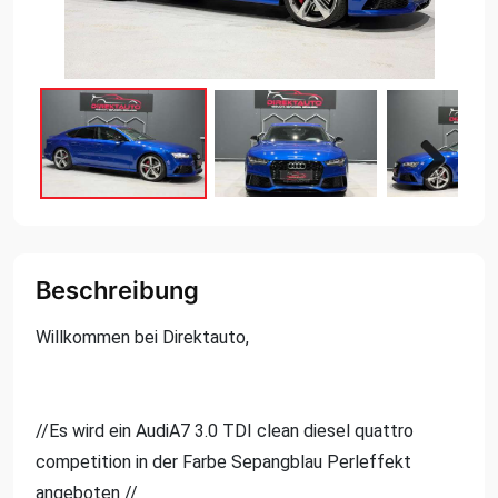
Next
Next
Beschreibung
Willkommen bei Direktauto,
//Es wird ein AudiA7 3.0 TDI clean diesel quattro
competition in der Farbe Sepangblau Perleffekt
angeboten //