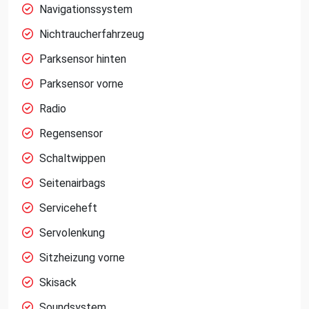
Navigationssystem
Nichtraucherfahrzeug
Parksensor hinten
Parksensor vorne
Radio
Regensensor
Schaltwippen
Seitenairbags
Serviceheft
Servolenkung
Sitzheizung vorne
Skisack
Soundsystem