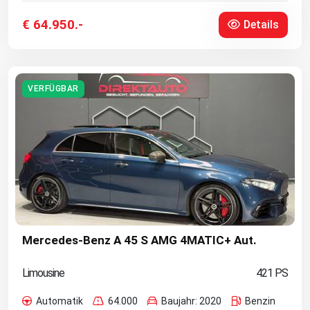
€ 64.950.-
Details
VERFÜGBAR
Mercedes-Benz A 45 S AMG 4MATIC+ Aut.
Limousine
421 PS
Automatik
64.000
Baujahr: 2020
Benzin