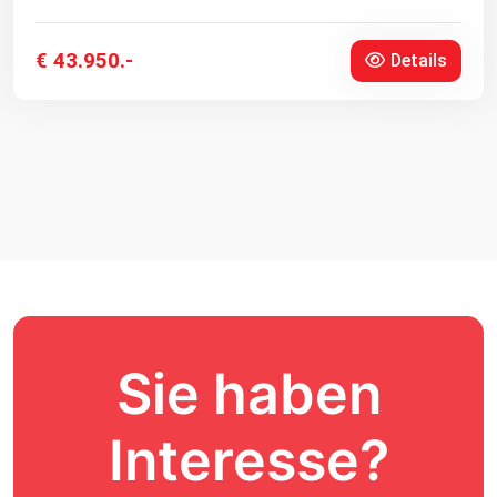
€ 43.950.-
Details
Sie haben
Interesse?