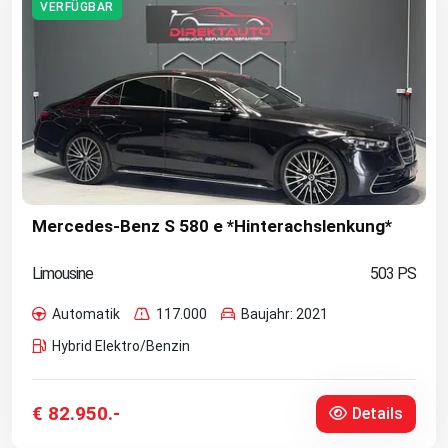
VERFÜGBAR
Mercedes-Benz S 580 e *Hinterachslenkung*
Limousine
503 PS
Automatik
117.000
Baujahr: 2021
Hybrid Elektro/Benzin
€ 82.950.-
Details